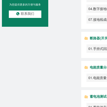
为您提供更多的方便与服务
04.数字接
联系我们
07.接地线
断路器(开
01.手持式
电能质量分
01.电能质
蓄电池测试
01.蓄电池