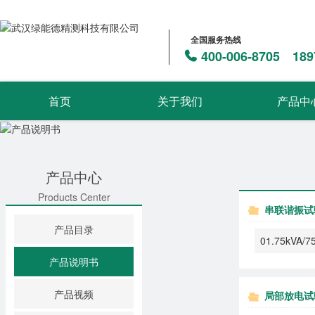
全国服务热线
400-006-8705 189
首页
关于我们
产品中
产品中心
Products Center
串联谐振试
产品目录
01.75kV
产品说明书
产品视频
局部放电试