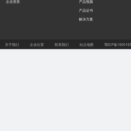
企业资质
产品视频
产品证书
解决方案
关于我们
|
企业位置
|
联系我们
|
站点地图
|
鄂ICP备190016