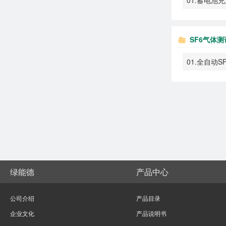
SF6气体
01.全自动
绿能德
产品中心
公司介绍
产品目录
企业文化
产品说明书