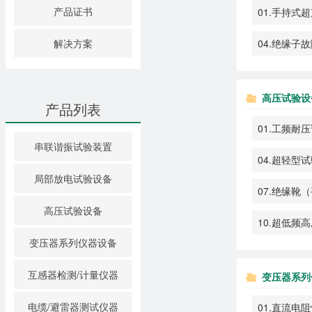
产品证书
01.手持式
04.绝缘子
解决方案
高压试验设
产品列表
01.工频耐
串联谐振试验装置
04.超轻型
局部放电试验设备
07.绝缘靴
高压试验设备
10.超低频
变压器系列仪器设备
互感器检测/计量仪器
变压器系列
电缆/避雷器测试仪器
01.直流电