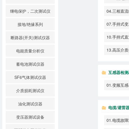
继电保护，二次测试仪
04.三相直
07.手持式
接地/绝缘系列
10.手持式
断路器(开关)测试仪器
13.高压介
电能质量分析仪
蓄电池测试仪器
互感器检测
SF6气体测试仪器
01.变频互
介质损耗测试仪
油化测试仪器
电缆/避雷
变压器测试设备
01.电缆故